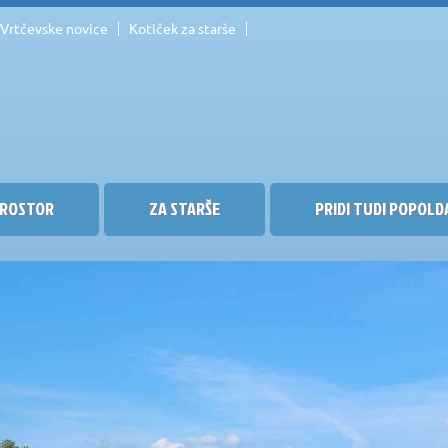
Vrtčevske novice
Kotiček za starše
ROSTOR
ZA STARŠE
PRIDI TUDI POPOLD