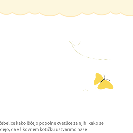
elice kako iščejo popolne cvetlice za njih, kako se
a idejo, da v likovnem kotičku ustvarimo naše