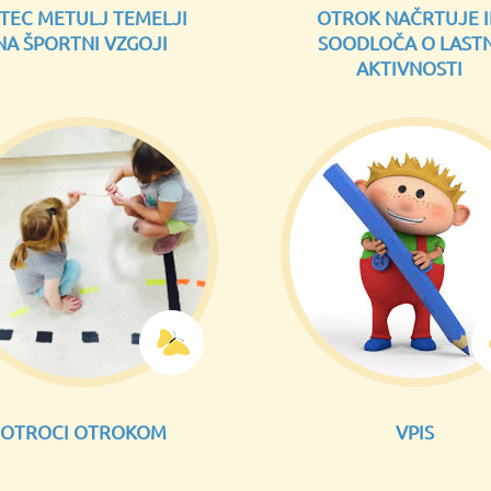
TEC METULJ TEMELJI
OTROK NAČRTUJE 
NA ŠPORTNI VZGOJI
SOODLOČA O LASTN
AKTIVNOSTI
OTROCI OTROKOM
VPIS