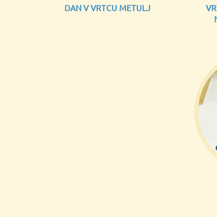
DAN V VRTCU METULJ
VR