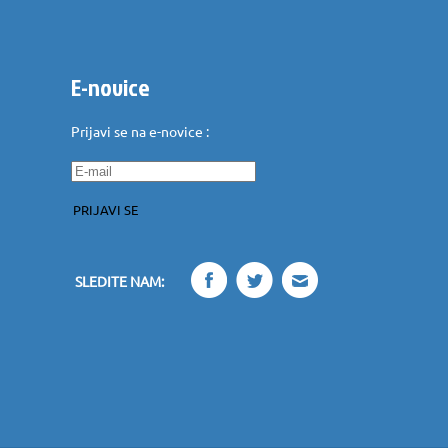
E-novice
Prijavi se na e-novice :
PRIJAVI SE
SLEDITE NAM: