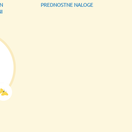
IN
PREDNOSTNE NALOGE
I