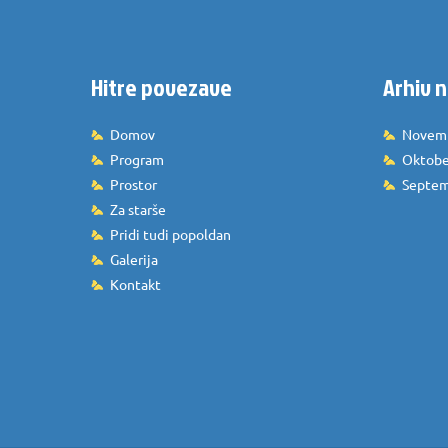
Hitre povezave
Arhiv n
Domov
Novem
Program
Oktobe
Prostor
Septem
Za starše
Pridi tudi popoldan
Galerija
Kontakt