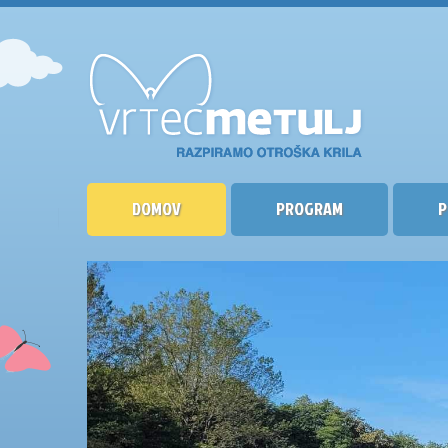
DOMOV
PROGRAM
P