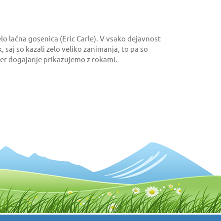
lo lačna gosenica (Eric Carle). V vsako dejavnost
, saj so kazali zelo veliko zanimanja, to pa so
kjer dogajanje prikazujemo z rokami.